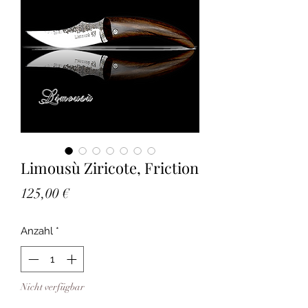
Limousù Ziricote, Friction
Preis
125,00 €
Anzahl
*
Nicht verfügbar