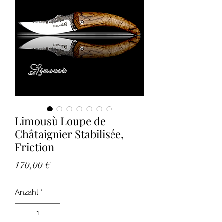
Limousù Loupe de
Châtaignier Stabilisée,
Friction
Preis
170,00 €
Anzahl
*