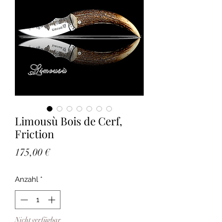
Limousù Bois de Cerf,
Friction
Preis
175,00 €
Anzahl
*
Nicht verfügbar